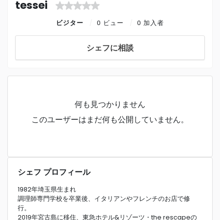
tessei
ビジター
0 ビュー
0 加入者
シェフに相談
何も見つかりません
このユーザーはまだ何も公開していません。
シェフ プロフィール
1982年埼玉県生まれ
調理師専門学校を卒業後、イタリアンやフレンチのお店で修
行。
2019年宮古島に移住、東急ホテル&リゾーツ・the rescapeの