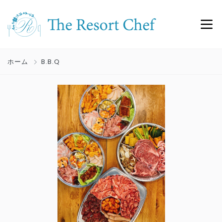
ホーム
B.B.Q