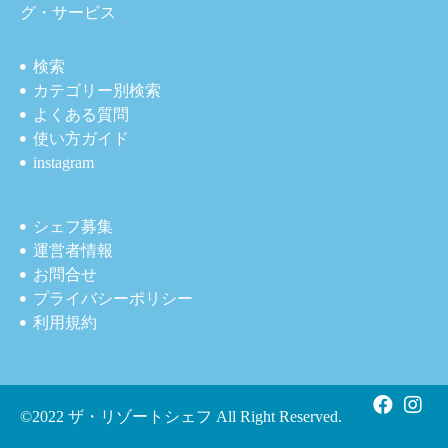
グ・サービス
検索
カテゴリー別検索
よくある質問
使い方ガイド
instagram
シェフ募集
運営者情報
お問合せ
プライバシーポリシー
利用規約
©2022 ザ・リゾートシェフ All Right Reserved.