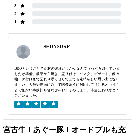
3
2
1
SHUNSUKE
BBQということで食材の調達だけかななんてうっすら思っていま
したが準備、前菜から焼き、盛り付け、パスタ、デザート、飲み
物、片付けまで至れり尽くせりでとても素晴らしい思い出になり
ました。人数や場面に応じて臨機応変に対応して頂けるというこ
とで細かい事前打ち合わせをおすすめします。本当にありがとう
ございました。
宮古牛！あぐー豚！オードブルも充