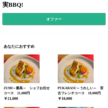
実BBQ!
オファー
あなたにおすすめ
ZUMI～最高～ シェフお任せ
PUKARASU～うれしい～ 宮
コース 21,000円
古フレンチコース 18,000円
￥21,000
￥18,000