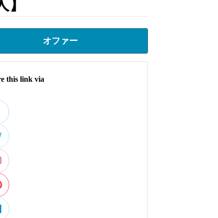
人】
オファー
e this link via