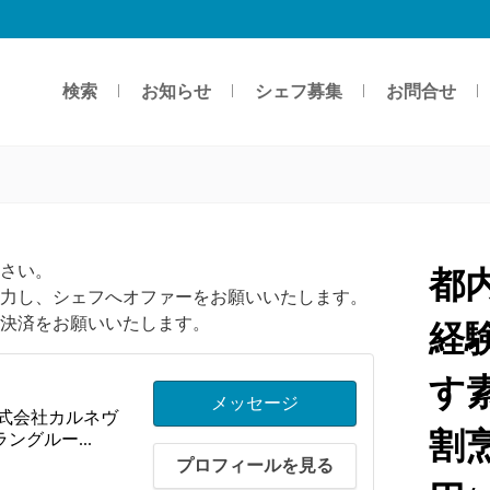
検索
お知らせ
シェフ募集
お問合せ
さい。
都
力し、シェフへオファーをお願いいたします。
決済をお願いいたします。
経
す
メッセージ
株式会社カルネヴ
割烹
ングルー...
プロフィールを見る