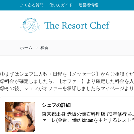
よくある質問
使い方ガイド
運営者情報
ホーム
和食
①まずはシェフに人数・日程を【メッセージ】からご相談くだ
②料金が確定しましたら、【オファー】より確定した料金を入
③その後、シェフがオファーを承諾しましたらマイページより
シェフの詳細
東京都出身 赤坂の懐石料理店で3年修行 
ァーレ(金舌、焼肉kintanを主とするレストラ