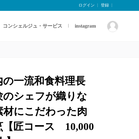
ログイン
登録
コンシェルジュ・サービス
instagram
内の一流和食料理長
験のシェフが織りな
素材にこだわった肉
【匠コース 10,000