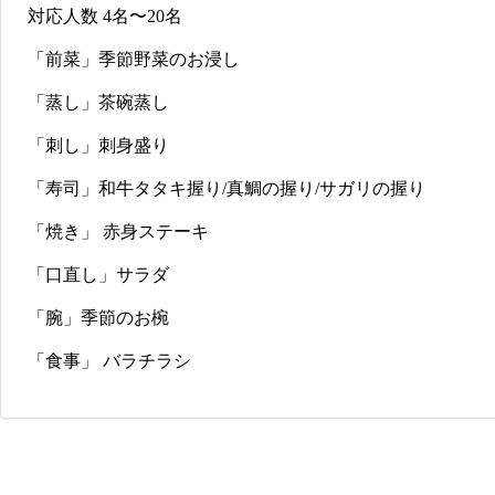
対応人数 4名〜20名
「前菜」季節野菜のお浸し
「蒸し」茶碗蒸し
「刺し」刺身盛り
「寿司」和牛タタキ握り/真鯛の握り/サガリの握り
「焼き」 赤身ステーキ
「口直し」サラダ
「腕」季節のお椀
「食事」 バラチラシ