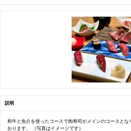
説明
和牛と魚介を使ったコースで肉寿司がメインのコースとな
おります。 （写真はイメージです）