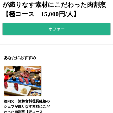
が織りなす素材にこだわった肉割烹
【極コース 15,000円/人】
オファー
あなたにおすすめ
都内の一流和食料理長経験の
シェフが織りなす素材にこだ
わった肉割烹【匠コース