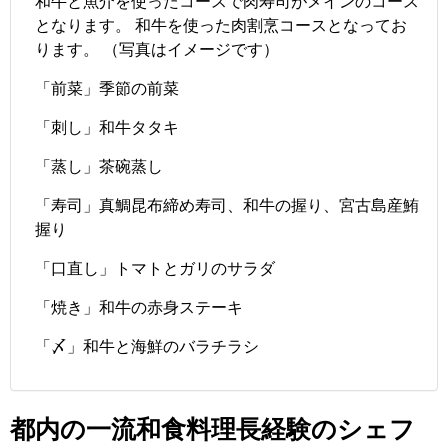
和牛と魚介を使ったコースで肉寿司がメインのコース
となります。 和牛を使った肉割烹コースとなってお
ります。 （写真はイメージです）
「前菜」季節の前菜
「刺し」和牛タタキ
「蒸し」茶碗蒸し
「寿司」真鯛昆布締め寿司、和牛の握り、宮古島産鮪
握り
「口直し」トマトとガリのサラダ
「焼き」和牛の赤身ステーキ
「〆」和牛と海鮮のバラチラシ
都内の一流和食料理長経験のシェフ